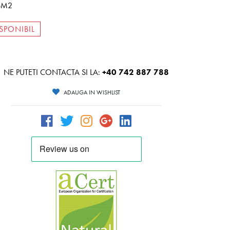
SM2
SPONIBIL
NE PUTETI CONTACTA SI LA:
+40 742 887 788
ADAUGA IN WISHLIST