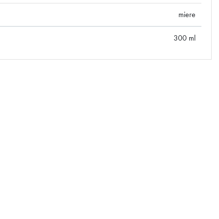
miere
300 ml