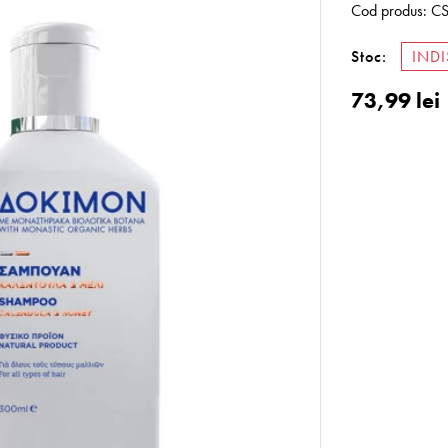
Cod produs:
C
Stoc:
INDI
73,99 lei