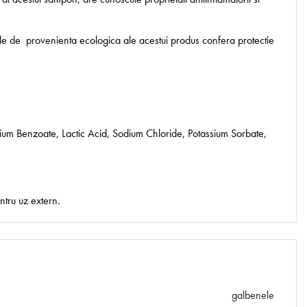
ale de provenienta ecologica ale acestui produs confera protectie
ium Benzoate, Lactic Acid, Sodium Chloride, Potassium Sorbate,
ntru uz extern.
galbenele