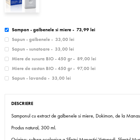
Sampon - galbenele si miere -
73,99 lei
Sapun - galbenele -
33,00 lei
Sapun - sunatoare -
33,00 lei
Miere de susura BIO - 450 gr -
89,00 lei
Miere de castan BIO - 450 gr -
97,00 lei
Sapun - lavanda -
33,00 lei
DESCRIERE
Samponul cu extract de galbenele si miere, Dokimon, de la Manastirea
Produs natural, 300 ml.
Origine: cultura ecologica a Sfintei Manastiri Vatopedi, Sfantul Mun