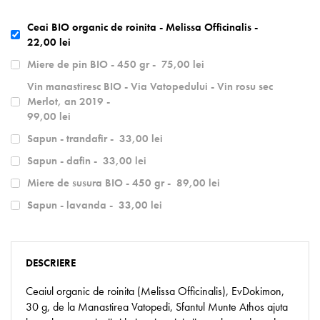
Ceai BIO organic de roinita - Melissa Officinalis -
22,00 lei
Miere de pin BIO - 450 gr -
75,00 lei
Vin manastiresc BIO - Via Vatopedului - Vin rosu sec
Merlot, an 2019 -
99,00 lei
Sapun - trandafir -
33,00 lei
Sapun - dafin -
33,00 lei
Miere de susura BIO - 450 gr -
89,00 lei
Sapun - lavanda -
33,00 lei
DESCRIERE
Ceaiul organic de roinita (Melissa Officinalis), EvDokimon,
30 g, de la Manastirea Vatopedi, Sfantul Munte Athos ajuta