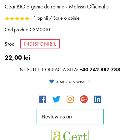
Ceai BIO organic de roinita - Melissa Officinalis
1 opinii
/
Scrie o opinie
Cod produs:
CSM0010
Stoc:
INDISPONIBIL
22,00 lei
NE PUTETI CONTACTA SI LA:
+40 742 887 788
ADAUGA IN WISHLIST