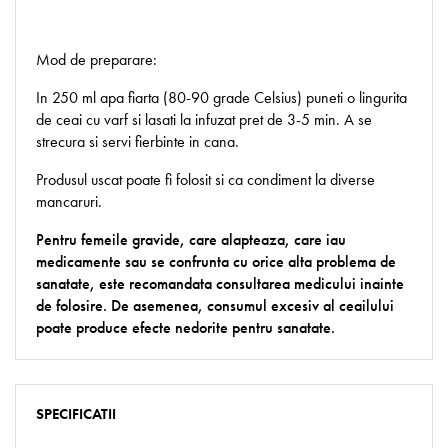
Mod de preparare:
In 250 ml apa fiarta (80-90 grade Celsius) puneti o lingurita
de ceai cu varf si lasati la infuzat pret de 3-5 min. A se
strecura si servi fierbinte in cana.
Produsul uscat poate fi folosit si ca condiment la diverse
mancaruri.
Pentru femeile gravide, care alapteaza, care iau
medicamente sau se confrunta cu orice alta problema de
sanatate, este recomandata consultarea medicului inainte
de folosire. De asemenea, consumul excesiv al ceailului
poate produce efecte nedorite pentru sanatate.
SPECIFICATII